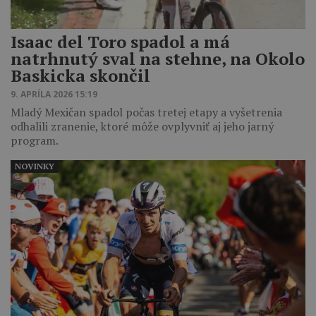
Isaac del Toro spadol a má
natrhnutý sval na stehne, na Okolo
Baskicka skončil
9. APRÍLA 2026 15:19
Mladý Mexičan spadol počas tretej etapy a vyšetrenia
odhalili zranenie, ktoré môže ovplyvniť aj jeho jarný
program.
NOVINKY