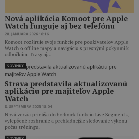
Nová aplikácia Komoot pre Apple
Watch funguje aj bez telefónu
28. JANUÁRA 2026 16:16
Komoot rozširuje svoje funkcie pre používateľov Apple
Watch o offline mapy a navigáciu s presnými pokynmi k
odbočkám. Trasy aj…
NOVINKY
Strava predstavila aktualizovanú
aplikáciu pre majiteľov Apple
Watch
8. SEPTEMBRA 2025 15:04
Nová verzia prináša do hodiniek funkciu Live Segments,
vylepšené rozhranie a prehľadnejšie sledovanie výkonu
počas tréningu.
NOVINKY