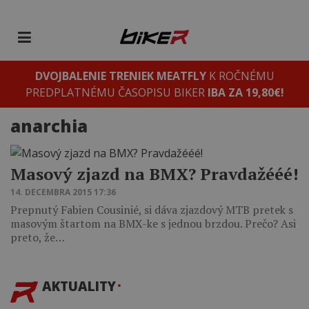
DVOJBALENIE TRENIEK MEATFLY
K ROČNÉMU
PREDPLATNÉMU ČASOPISU BIKER
IBA ZA 19,80€!
anarchia
Masový zjazd na BMX? Pravdažééé!
14. DECEMBRA 2015 17:36
Prepnutý Fabien Cousinié, si dáva zjazdový MTB pretek s
masovým štartom na BMX-ke s jednou brzdou. Prečo? Asi
preto, že…
AKTUALITY