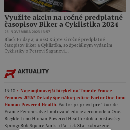
Využite akciu na ročné predplatné
časopisov Biker a Cyklistika 2024
23. NOVEMBRA 2023 13:57
Black Friday aj u nás! Kúpte si ročné predplatné
časopisov Biker a Cyklistika, so špeciálnym vydaním
Cyklistiky o Petrovi Saganovi…
AKTUALITY
13:10
Najzaujímavejší bicykel na Tour de France
Femmes 2026? Detaily špeciálnej edície Factor One tímu
Factor pripravil pre Tour de
Human Powered Health.
France Femmes dve limitované edície aero modelu One.
Bicykle tímu Human Powered Health zdobia postavičky
SpongeBob SquarePants a Patrick Star zobrazené