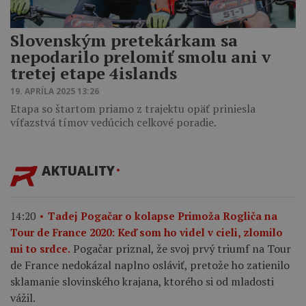
Slovenským pretekárkam sa
nepodarilo prelomiť smolu ani v
tretej etape 4islands
19. APRÍLA 2025 13:26
Etapa so štartom priamo z trajektu opäť priniesla
víťazstvá tímov vedúcich celkové poradie.
AKTUALITY
14:20
Tadej Pogačar o kolapse Primoža Rogliča na
Tour de France 2020: Keď som ho videl v cieli, zlomilo
Pogačar priznal, že svoj prvý triumf na Tour
mi to srdce.
de France nedokázal naplno osláviť, pretože ho zatienilo
sklamanie slovinského krajana, ktorého si od mladosti
vážil.