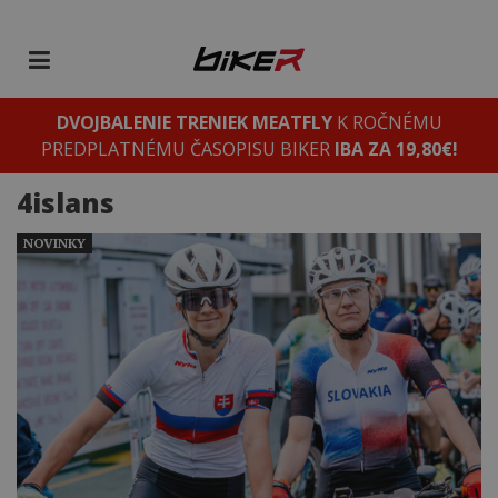
DVOJBALENIE TRENIEK MEATFLY
K ROČNÉMU
PREDPLATNÉMU ČASOPISU BIKER
IBA ZA 19,80€!
4islans
NOVINKY