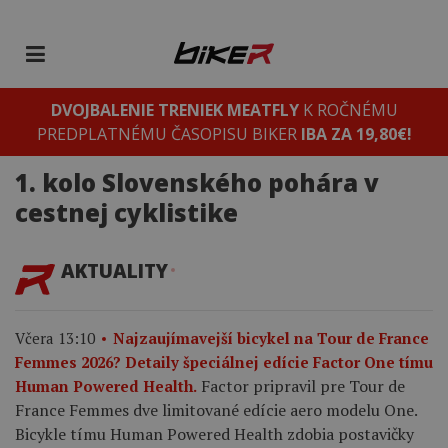
DVOJBALENIE TRENIEK MEATFLY
K ROČNÉMU
PREDPLATNÉMU ČASOPISU BIKER
IBA ZA 19,80€!
1. kolo Slovenského pohára v
cestnej cyklistike
AKTUALITY
Včera 13:10
Najzaujímavejší bicykel na Tour de France
Femmes 2026? Detaily špeciálnej edície Factor One tímu
Factor pripravil pre Tour de
Human Powered Health.
France Femmes dve limitované edície aero modelu One.
Bicykle tímu Human Powered Health zdobia postavičky