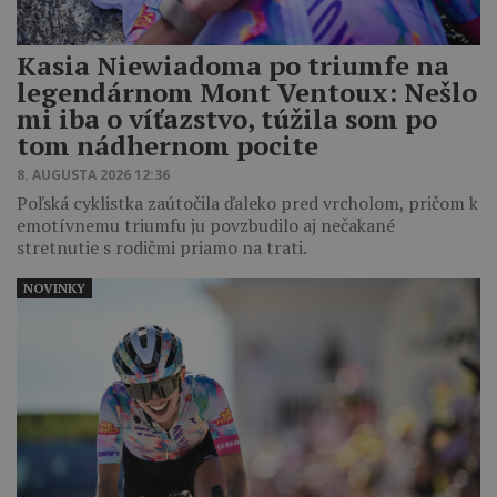
Kasia Niewiadoma po triumfe na
legendárnom Mont Ventoux: Nešlo
mi iba o víťazstvo, túžila som po
tom nádhernom pocite
8. AUGUSTA 2026 12:36
Poľská cyklistka zaútočila ďaleko pred vrcholom, pričom k
emotívnemu triumfu ju povzbudilo aj nečakané
stretnutie s rodičmi priamo na trati.
NOVINKY