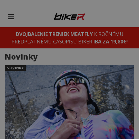
DVOJBALENIE TRENIEK MEATFLY
K ROČNÉMU
PREDPLATNÉMU ČASOPISU BIKER
IBA ZA 19,80€!
Novinky
NOVINKY