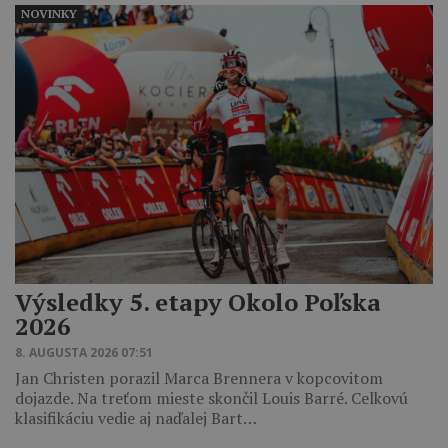
NOVINKY
Výsledky 5. etapy Okolo Poľska
2026
8. AUGUSTA 2026 07:51
Jan Christen porazil Marca Brennera v kopcovitom
dojazde. Na treťom mieste skončil Louis Barré. Celkovú
klasifikáciu vedie aj naďalej Bart…