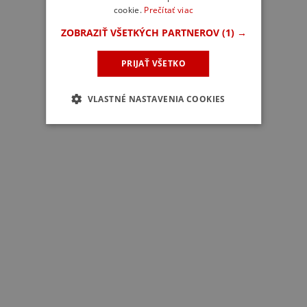
cookie.
Prečítať viac
ZOBRAZIŤ VŠETKÝCH PARTNEROV
(1) →
PRIJAŤ VŠETKO
VLASTNÉ NASTAVENIA COOKIES