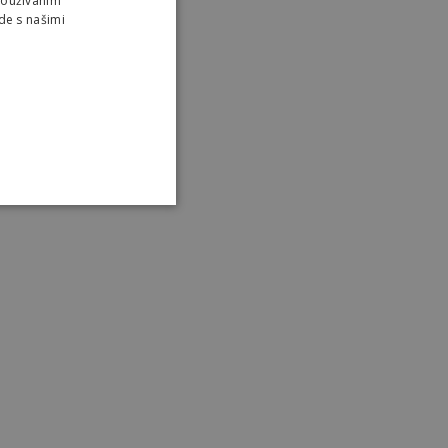
Používaním
de s našimi