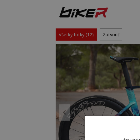
Všetky fotky (12)
Zatvoriť