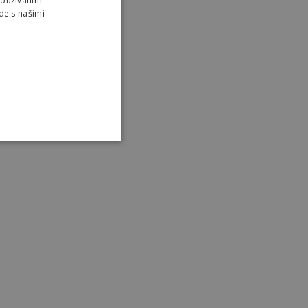
Používaním
de s našimi