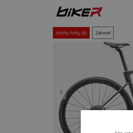
Všetky fotky (8)
Zatvoriť