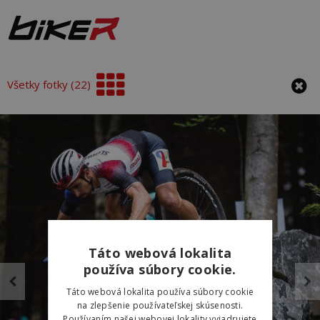
Všetky fotky (22)
Táto webová lokalita
používa súbory cookie.
Táto webová lokalita používa súbory cookie
na zlepšenie používateľskej skúsenosti.
Používaním našej webovej lokality vyjadrujete