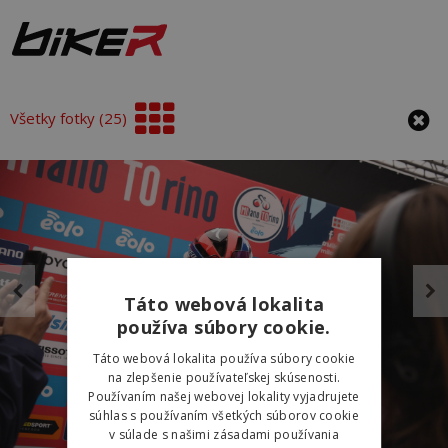
Všetky fotky (25)
Táto webová lokalita
používa súbory cookie.
Táto webová lokalita používa súbory cookie
na zlepšenie používateľskej skúsenosti.
Používaním našej webovej lokality vyjadrujete
súhlas s používaním všetkých súborov cookie
v súlade s našimi zásadami používania