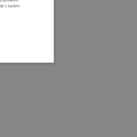
Používaním
de s našimi