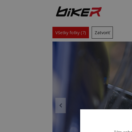
Všetky fotky (7)
Zatvoriť