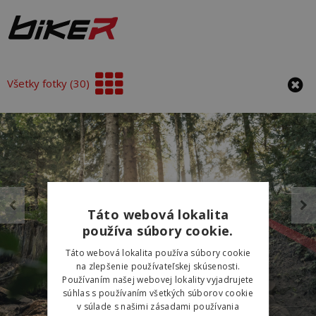
Všetky fotky (30)
Táto webová lokalita
používa súbory cookie.
Táto webová lokalita používa súbory cookie
na zlepšenie používateľskej skúsenosti.
Používaním našej webovej lokality vyjadrujete
súhlas s používaním všetkých súborov cookie
v súlade s našimi zásadami používania