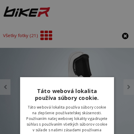
Všetky fotky (21)
Táto webová lokalita
používa súbory cookie.
Táto webová lokalita používa súbory cookie
na zlepšenie používateľskej skúsenosti.
Používaním našej webovej lokality vyjadrujete
súhlas s používaním všetkých súborov cookie
v súlade s našimi zásadami používania