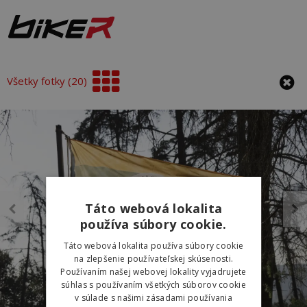
Všetky fotky (20)
Táto webová lokalita
používa súbory cookie.
Táto webová lokalita používa súbory cookie
na zlepšenie používateľskej skúsenosti.
Používaním našej webovej lokality vyjadrujete
súhlas s používaním všetkých súborov cookie
v súlade s našimi zásadami používania