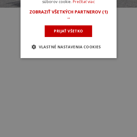
súborov cookie.
Prečítať viac
ZOBRAZIŤ VŠETKÝCH PARTNEROV
(1)
→
PRIJAŤ VŠETKO
VLASTNÉ NASTAVENIA COOKIES