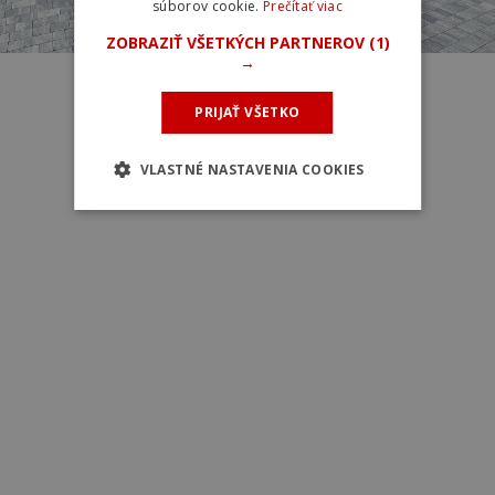
súborov cookie.
Prečítať viac
ZOBRAZIŤ VŠETKÝCH PARTNEROV
(1)
→
PRIJAŤ VŠETKO
VLASTNÉ NASTAVENIA COOKIES