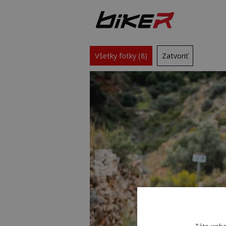
Všetky fotky (8)
Zatvoriť