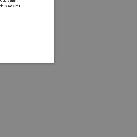
Používaním
de s našimi