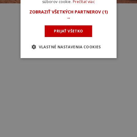
súborov cookie.
Prečítať viac
ZOBRAZIŤ VŠETKÝCH PARTNEROV
(1)
→
PRIJAŤ VŠETKO
VLASTNÉ NASTAVENIA COOKIES