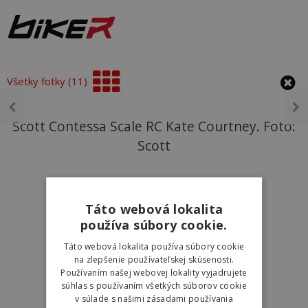
Všetky fotky (11)
Scott Contessa Scale RC Kate Courtney. Foto:
Scott
Táto webová lokalita
používa súbory cookie.
Táto webová lokalita používa súbory cookie
na zlepšenie používateľskej skúsenosti.
Používaním našej webovej lokality vyjadrujete
súhlas s používaním všetkých súborov cookie
v súlade s našimi zásadami používania