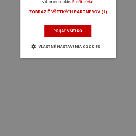
súborov cookie.
Prečítať viac
ZOBRAZIŤ VŠETKÝCH PARTNEROV
(1)
→
PRIJAŤ VŠETKO
VLASTNÉ NASTAVENIA COOKIES