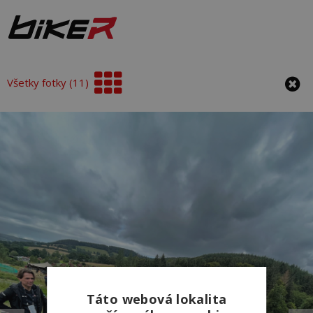
Všetky fotky (11)
Táto webová lokalita