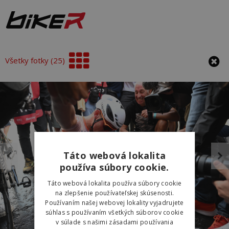
Všetky fotky (25)
Táto webová lokalita
používa súbory cookie.
Táto webová lokalita používa súbory cookie
na zlepšenie používateľskej skúsenosti.
Používaním našej webovej lokality vyjadrujete
súhlas s používaním všetkých súborov cookie
v súlade s našimi zásadami používania