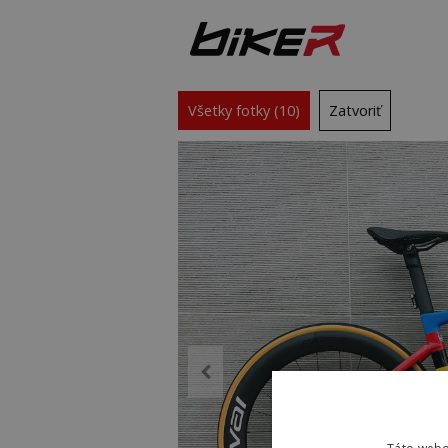
Všetky fotky (10)
Zatvoriť