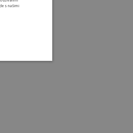
Používaním
de s našimi