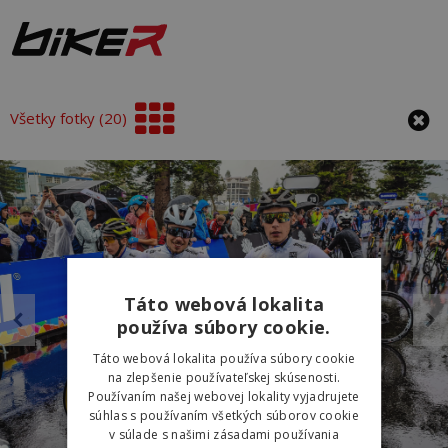
Všetky fotky (20)
Táto webová lokalita
používa súbory cookie.
Táto webová lokalita používa súbory cookie
na zlepšenie používateľskej skúsenosti.
Používaním našej webovej lokality vyjadrujete
súhlas s používaním všetkých súborov cookie
v súlade s našimi zásadami používania