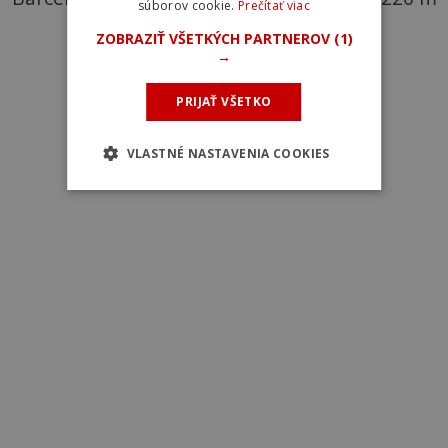
súborov cookie.
Prečítať viac
ZOBRAZIŤ VŠETKÝCH PARTNEROV
(1)
→
PRIJAŤ VŠETKO
VLASTNÉ NASTAVENIA COOKIES