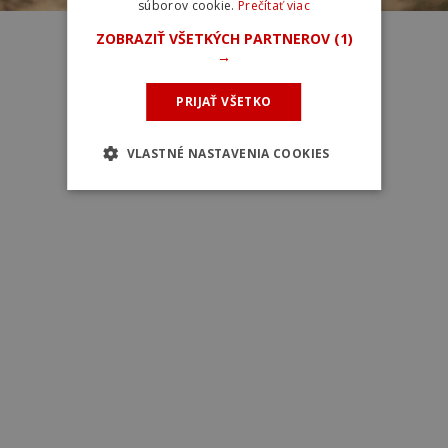
súborov cookie.
Prečítať viac
ZOBRAZIŤ VŠETKÝCH PARTNEROV
(1)
→
PRIJAŤ VŠETKO
VLASTNÉ NASTAVENIA COOKIES