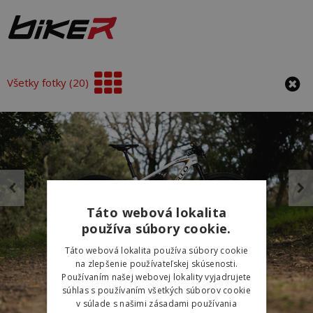
Všetky fotky (20)
Táto webová lokalita
používa súbory cookie.
Táto webová lokalita používa súbory cookie
na zlepšenie používateľskej skúsenosti.
Používaním našej webovej lokality vyjadrujete
súhlas s používaním všetkých súborov cookie
v súlade s našimi zásadami používania