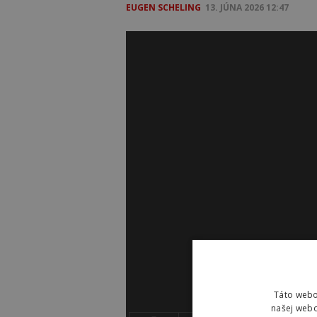
EUGEN SCHELING
13. JÚNA 2026 12:47
Táto webo
našej webo