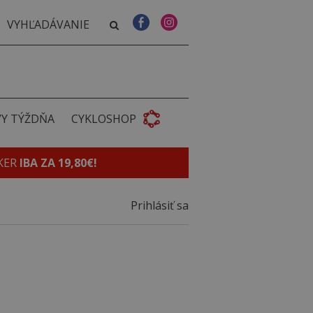
VY TÝŽDŇA
CYKLOSHOP
KER
IBA ZA 19,80€!
Prihlásiť sa