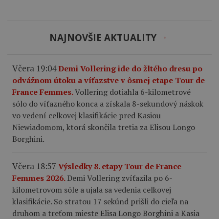
NAJNOVŠIE AKTUALITY
Včera 19:04
Demi Vollering ide do žltého dresu po
odvážnom útoku a víťazstve v ôsmej etape Tour de
France Femmes.
Vollering dotiahla 6-kilometrové
sólo do víťazného konca a získala 8-sekundový náskok
vo vedení celkovej klasifikácie pred Kasiou
Niewiadomom, ktorá skončila tretia za Elisou Longo
Borghini.
Včera 18:57
Výsledky 8. etapy Tour de France
Femmes 2026.
Demi Vollering zvíťazila po 6-
kilometrovom sóle a ujala sa vedenia celkovej
klasifikácie. So stratou 17 sekúnd prišli do cieľa na
druhom a treťom mieste Elisa Longo Borghini a Kasia