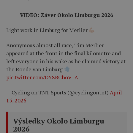
VIDEO: Záver Okolo Limburgu 2026
Light work in Limburg for Merlier
Anonymous almost all race, Tim Merlier
appeared at the front in the final kilometre and
left everyone in his wake as he claimed victory at
the Ronde van Limburg
pic.twitter.com/DYSRChoV1A
— Cycling on TNT Sports (@cyclingontnt)
April
15, 2026
Výsledky Okolo Limburgu
2026