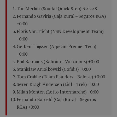
Tim Merlier (Soudal Quick-Step) 3:55:58
Fernando Gaviria (Caja Rural – Seguros RGA)
+0:00
Floris Van Tricht (NSN Development Team)
+0:00
Gerben Thijssen (Alpecin-Premier Tech)
+0:00
Phil Bauhaus (Bahrain – Victorious) +0:00
Stanisław Aniołkowski (Cofidis) +0:00
Tom Crabbe (Team Flanders – Baloise) +0:00
Søren Kragh Andersen (Lidl – Trek) +0:00
Milan Menten (Lotto Intermarché) +0:00
Fernando Barceló (Caja Rural – Seguros
RGA) +0:00