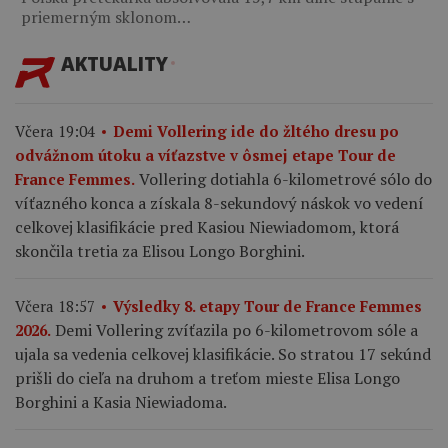
priemerným sklonom…
AKTUALITY
Včera 19:04
Demi Vollering ide do žltého dresu po
odvážnom útoku a víťazstve v ôsmej etape Tour de
Vollering dotiahla 6-kilometrové sólo do
France Femmes.
víťazného konca a získala 8-sekundový náskok vo vedení
celkovej klasifikácie pred Kasiou Niewiadomom, ktorá
skončila tretia za Elisou Longo Borghini.
Včera 18:57
Výsledky 8. etapy Tour de France Femmes
Demi Vollering zvíťazila po 6-kilometrovom sóle a
2026.
ujala sa vedenia celkovej klasifikácie. So stratou 17 sekúnd
prišli do cieľa na druhom a treťom mieste Elisa Longo
Borghini a Kasia Niewiadoma.