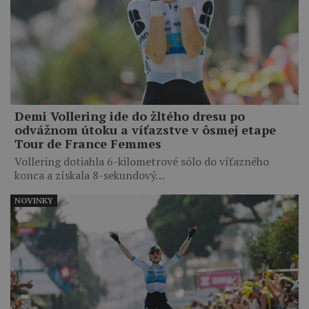
Demi Vollering ide do žltého dresu po
odvážnom útoku a víťazstve v ôsmej etape
Tour de France Femmes
Vollering dotiahla 6-kilometrové sólo do víťazného
konca a získala 8-sekundový…
NOVINKY