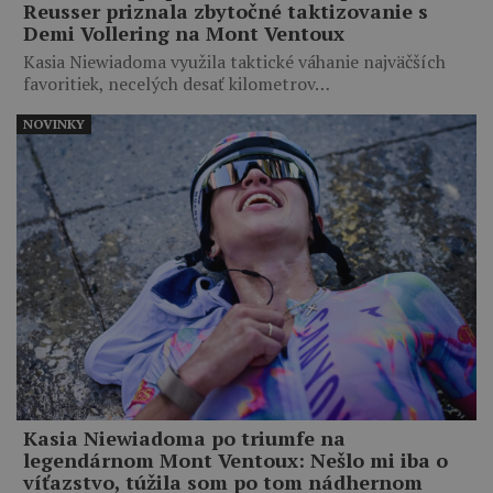
Reusser priznala zbytočné taktizovanie s
Demi Vollering na Mont Ventoux
Kasia Niewiadoma využila taktické váhanie najväčších
favoritiek, necelých desať kilometrov…
NOVINKY
Kasia Niewiadoma po triumfe na
legendárnom Mont Ventoux: Nešlo mi iba o
víťazstvo, túžila som po tom nádhernom