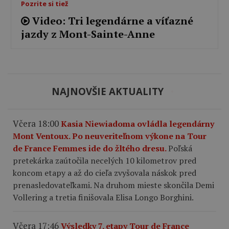
Pozrite si tiež
Video: Tri legendárne a víťazné
jazdy z Mont-Sainte-Anne
NAJNOVŠIE AKTUALITY
Včera 18:00
Kasia Niewiadoma ovládla legendárny
Mont Ventoux. Po neuveriteľnom výkone na Tour
de France Femmes ide do žltého dresu.
Poľská
pretekárka zaútočila necelých 10 kilometrov pred
koncom etapy a až do cieľa zvyšovala náskok pred
prenasledovateľkami. Na druhom mieste skončila Demi
Vollering a tretia finišovala Elisa Longo Borghini.
Včera 17:46
Výsledky 7. etapy Tour de France