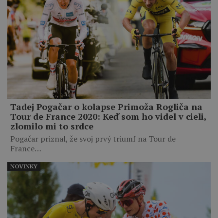
Tadej Pogačar o kolapse Primoža Rogliča na
Tour de France 2020: Keď som ho videl v cieli,
zlomilo mi to srdce
Pogačar priznal, že svoj prvý triumf na Tour de
France…
NOVINKY