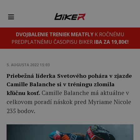
DVOJBALENIE TRENIEK MEATFLY
K ROČNÉMU
PREDPLATNÉMU ČASOPISU BIKER
IBA ZA 19,80€!
5. AUGUSTA 2022 15:03
Priebežná líderka Svetového pohára v zjazde
Camille Balanche si v tréningu zlomila
Camille Balanche má aktuálne v
kľúčnu kosť.
celkovom poradí náskok pred Myriame Nicole
235 bodov.