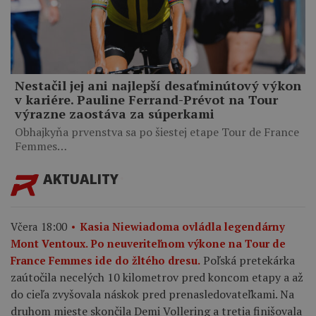
Nestačil jej ani najlepší desaťminútový výkon
v kariére. Pauline Ferrand-Prévot na Tour
výrazne zaostáva za súperkami
Obhajkyňa prvenstva sa po šiestej etape Tour de France
Femmes…
AKTUALITY
Včera 18:00
Kasia Niewiadoma ovládla legendárny
Mont Ventoux. Po neuveriteľnom výkone na Tour de
Poľská pretekárka
France Femmes ide do žltého dresu.
zaútočila necelých 10 kilometrov pred koncom etapy a až
do cieľa zvyšovala náskok pred prenasledovateľkami. Na
druhom mieste skončila Demi Vollering a tretia finišovala