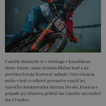
Camille Balanche si v tréningu v kanadskom
Mont-Sainte-Anne zlomila kľúčnu kosť a na
pretekoch teda štartovať nebude. Túto situáciu
môže v boji o celkové prvenstvo využiť jej
najväčšia konkurentka Myriam Nicole, ktorá sa v
prípade jej víťazstva priblíži ku Camille na rozdiel
iba 35 bodov.