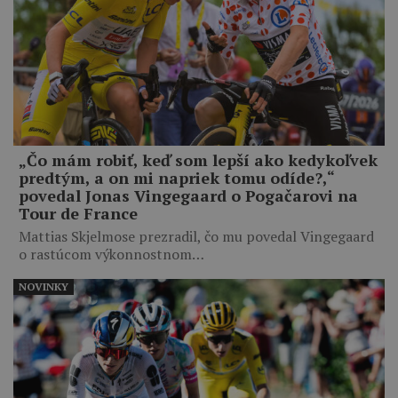
„Čo mám robiť, keď som lepší ako kedykoľvek
predtým, a on mi napriek tomu odíde?,“
povedal Jonas Vingegaard o Pogačarovi na
Tour de France
Mattias Skjelmose prezradil, čo mu povedal Vingegaard
o rastúcom výkonnostnom…
NOVINKY