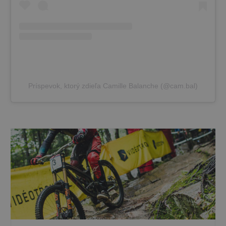
Príspevok, ktorý zdieľa Camille Balanche (@cam.bal)