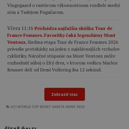
Vingegaard o rastúcom výkonnostnom rozdiele medzi
ním a Tadejom Pogačarom.
Včera 11:16
Prichádza najťažšia skúška Tour de
France Femmes. Favoritky čaká legendárny Mont
Ventoux.
Siedma etapa Tour de France Femmes 2026
privedie pretekárky na jeden z najslávnejších vrcholov
cyklistiky. Náročné stúpanie na Mont Ventoux môže
rozhodnúť súboj o žltý dres, v ktorom vedúcu Marlen
Reusser delí od Demi Vollering iba 12 sekúnd.
Zobraziť viac
UCI WORLD CUP MONT SAINTE ANNE 2022