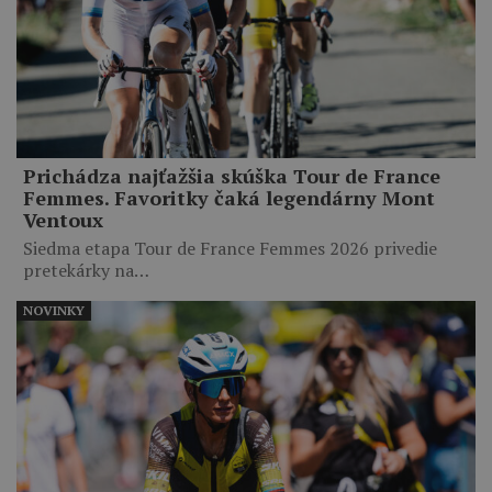
Prichádza najťažšia skúška Tour de France
Femmes. Favoritky čaká legendárny Mont
Ventoux
Siedma etapa Tour de France Femmes 2026 privedie
pretekárky na…
NOVINKY