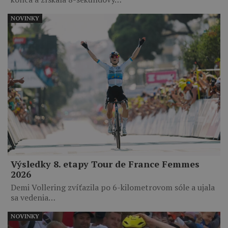
NOVINKY
Výsledky 8. etapy Tour de France Femmes
2026
Demi Vollering zvíťazila po 6-kilometrovom sóle a ujala
sa vedenia…
NOVINKY