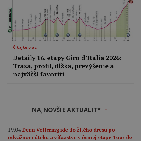
Čítajte viac
Detaily 16. etapy Giro d’Italia 2026:
Trasa, profil, dĺžka, prevýšenie a
najväčší favoriti
NAJNOVŠIE AKTUALITY
19:04
Demi Vollering ide do žltého dresu po
odvážnom útoku a víťazstve v ôsmej etape Tour de