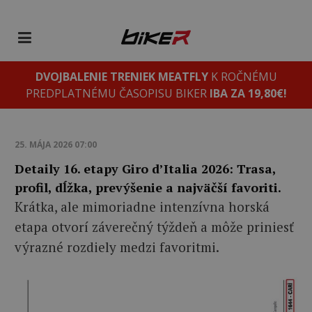
DVOJBALENIE TRENIEK MEATFLY
K ROČNÉMU
PREDPLATNÉMU ČASOPISU BIKER
IBA ZA 19,80€!
25. MÁJA 2026 07:00
Detaily 16. etapy Giro d’Italia 2026: Trasa,
profil, dĺžka, prevýšenie a najväčší favoriti.
Krátka, ale mimoriadne intenzívna horská
etapa otvorí záverečný týždeň a môže priniesť
výrazné rozdiely medzi favoritmi.