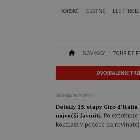
HORSKÉ
CESTNÉ
ELEKTROBI
NOVINKY
TOUR DE F
DVOJBALENIE TRE
24. MÁJA 2026 07:00
Detaily 15. etapy Giro d’Italia
Po extrémne
najväčší favoriti.
kontrast v podobe najrovinatej