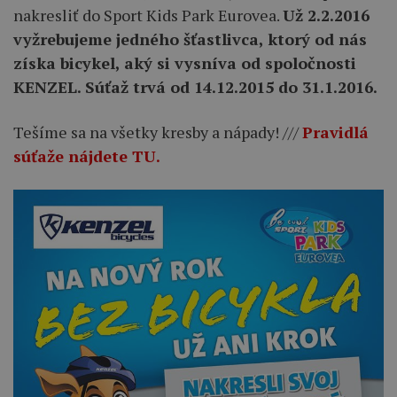
nakresliť do Sport Kids Park Eurovea.
Už 2.2.2016
vyžrebujeme jedného šťastlivca, ktorý od nás
získa bicykel, aký si vysníva od spoločnosti
KENZEL.
Súťaž trvá od 14.12.2015 do 31.1.2016.
Tešíme sa na všetky kresby a nápady! ///
Pravidlá
súťaže nájdete TU.