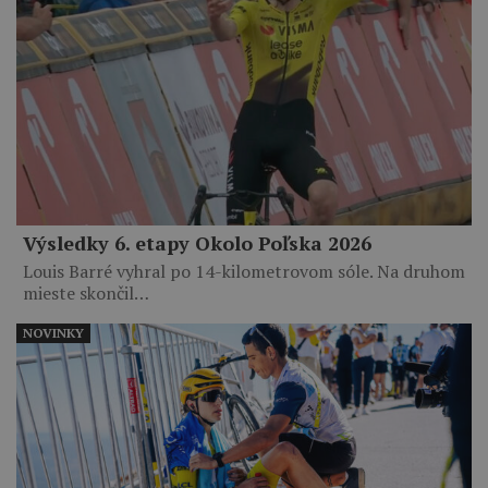
Výsledky 6. etapy Okolo Poľska 2026
Louis Barré vyhral po 14-kilometrovom sóle. Na druhom
mieste skončil…
NOVINKY