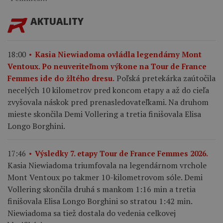
AKTUALITY
18:00
Kasia Niewiadoma ovládla legendárny Mont
Ventoux. Po neuveriteľnom výkone na Tour de France
Poľská pretekárka zaútočila
Femmes ide do žltého dresu.
necelých 10 kilometrov pred koncom etapy a až do cieľa
zvyšovala náskok pred prenasledovateľkami. Na druhom
mieste skončila Demi Vollering a tretia finišovala Elisa
Longo Borghini.
17:46
Výsledky 7. etapy Tour de France Femmes 2026.
Kasia Niewiadoma triumfovala na legendárnom vrchole
Mont Ventoux po takmer 10-kilometrovom sóle. Demi
Vollering skončila druhá s mankom 1:16 min a tretia
finišovala Elisa Longo Borghini so stratou 1:42 min.
Niewiadoma sa tiež dostala do vedenia celkovej