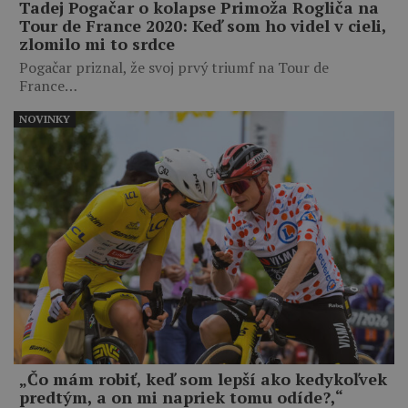
Tadej Pogačar o kolapse Primoža Rogliča na
Tour de France 2020: Keď som ho videl v cieli,
zlomilo mi to srdce
Pogačar priznal, že svoj prvý triumf na Tour de
France…
NOVINKY
„Čo mám robiť, keď som lepší ako kedykoľvek
predtým, a on mi napriek tomu odíde?,“