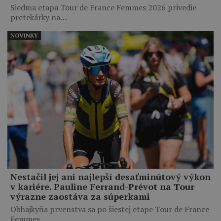
Siedma etapa Tour de France Femmes 2026 privedie
pretekárky na…
NOVINKY
Nestačil jej ani najlepší desaťminútový výkon
v kariére. Pauline Ferrand-Prévot na Tour
výrazne zaostáva za súperkami
Obhajkyňa prvenstva sa po šiestej etape Tour de France
Femmes…