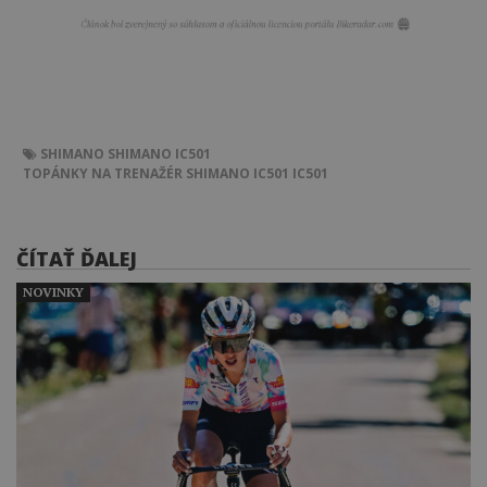
SHIMANO
SHIMANO IC501
TOPÁNKY NA TRENAŽÉR SHIMANO IC501
IC501
ČÍTAŤ ĎALEJ
NOVINKY