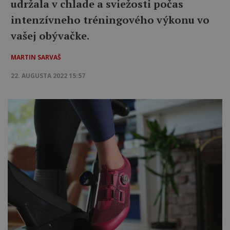
udržala v chlade a sviežosti počas
intenzívneho tréningového výkonu vo
vašej obývačke.
MARTIN SARVAŠ
22. AUGUSTA 2022 15:57