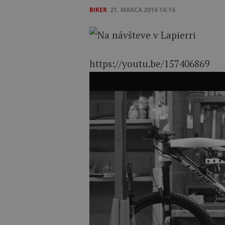
BIKER
21. MARCA 2016 16:16
https://youtu.be/157406869