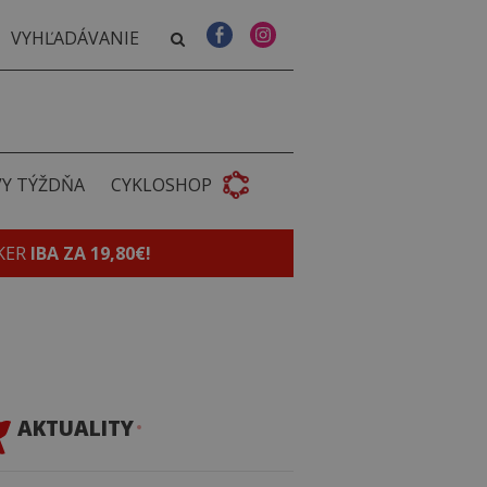
VY TÝŽDŇA
CYKLOSHOP
KER
IBA ZA 19,80€!
AKTUALITY