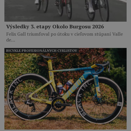
Výsledky 3. etapy Okolo Burgosu 2026
Felix Gall triumfoval po útoku v cieľovom stúpaní Valle
de…
BICYKLE PROFESIONÁLNYCH CYKLISTOV