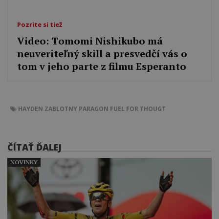
Pozrite si tiež
Video: Tomomi Nishikubo má
neuveriteľný skill a presvedčí vás o
tom v jeho parte z filmu Esperanto
HAYDEN ZABLOTNY
PARAGON
FUEL FOR THOUGT
ČÍTAŤ ĎALEJ
NOVINKY