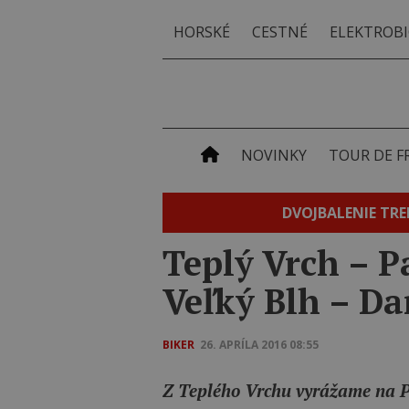
HORSKÉ
CESTNÉ
ELEKTROBI
NOVINKY
TOUR DE F
DVOJBALENIE TRE
Teplý Vrch – P
Veľký Blh – Da
BIKER
26. APRÍLA 2016 08:55
Z Teplého Vrchu vyrážame na Pa