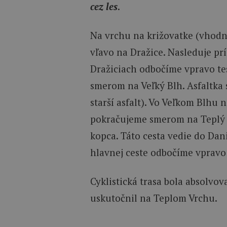
cez les
.
Na vrchu na križovatke (vhodn
vľavo na Dražice. Nasleduje pr
Dražiciach odbočíme vpravo t
smerom na Veľký Blh. Asfaltka 
starší asfalt). Vo Veľkom Blhu
pokračujeme smerom na Teplý 
kopca. Táto cesta vedie do Dani
hlavnej ceste odbočíme vpravo 
Cyklistická trasa bola absolvov
uskutočnil na Teplom Vrchu.