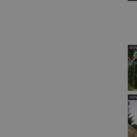
NOV
NOV