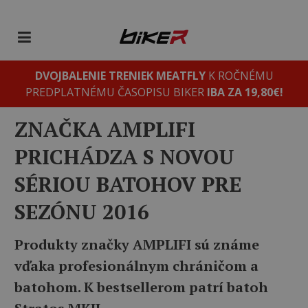
DVOJBALENIE TRENIEK MEATFLY
K ROČNÉMU
PREDPLATNÉMU ČASOPISU BIKER
IBA ZA 19,80€!
ZNAČKA AMPLIFI
PRICHÁDZA S NOVOU
SÉRIOU BATOHOV PRE
SEZÓNU 2016
Produkty značky AMPLIFI sú známe
vďaka profesionálnym chráničom a
batohom. K bestsellerom patrí batoh