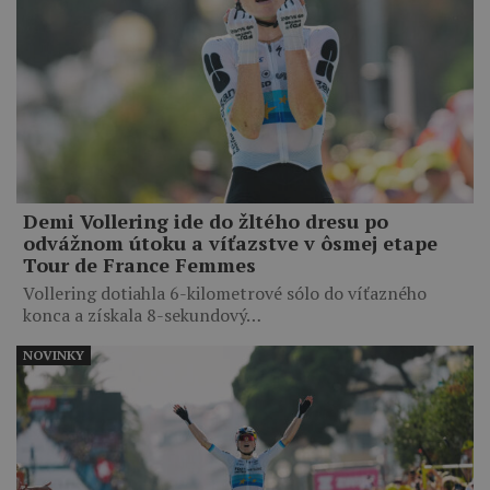
Demi Vollering ide do žltého dresu po
odvážnom útoku a víťazstve v ôsmej etape
Tour de France Femmes
Vollering dotiahla 6-kilometrové sólo do víťazného
konca a získala 8-sekundový…
NOVINKY