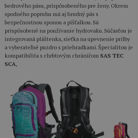
bedrového pásu, prispôsobeného pre ženy. Okrem
spodného popruhu má aj hrudný pás s
bezpečnostnou sponou a píšťalkou. Sú
prispôsobené na používanie hydrovaku. Súčasťou je
integrovaná pláštenka, sieťka na upevnenie prilby
a vyberateľné puzdro s priehradkami. Špecialitou je
kompatibilita s chrbtovým chráničom
SAS TEC
SCA
,