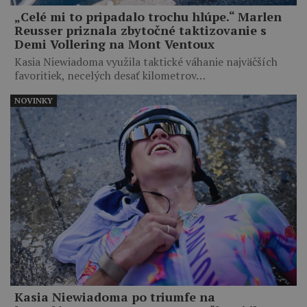
„Celé mi to pripadalo trochu hlúpe.“ Marlen
Reusser priznala zbytočné taktizovanie s
Demi Vollering na Mont Ventoux
Kasia Niewiadoma využila taktické váhanie najväčších
favoritiek, necelých desať kilometrov…
NOVINKY
Kasia Niewiadoma po triumfe na