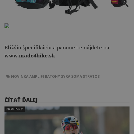
Bližšiu špecifikáciu a parametre nájdete na:
www.made4bike.sk
NOVINKA
AMPLIFI
BATOHY
SYRA
SOMA
STRATOS
ČÍTAŤ ĎALEJ
NOVINKY