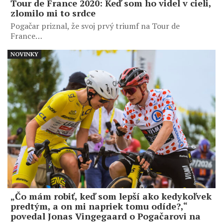
Tour de France 2020: Keď som ho videl v cieli,
zlomilo mi to srdce
Pogačar priznal, že svoj prvý triumf na Tour de
France…
NOVINKY
„Čo mám robiť, keď som lepší ako kedykoľvek
predtým, a on mi napriek tomu odíde?,“
povedal Jonas Vingegaard o Pogačarovi na