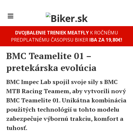
DVOJBALENIE TRENIEK MEATFLY
K ROČNÉMU
PREDPLATNÉMU ČASOPISU BIKER
IBA ZA 19,80€!
BMC Teamelite 01 –
pretekárska evolúcia
BMC Impec Lab spojil svoje sily s BMC
MTB Racing Teamem, aby vytvorili nový
BMC Teamelite 01. Unikátna kombinácia
použitých technológií u tohto modelu
zabezpečuje výbornú trakciu, komfort a
tuhosť.