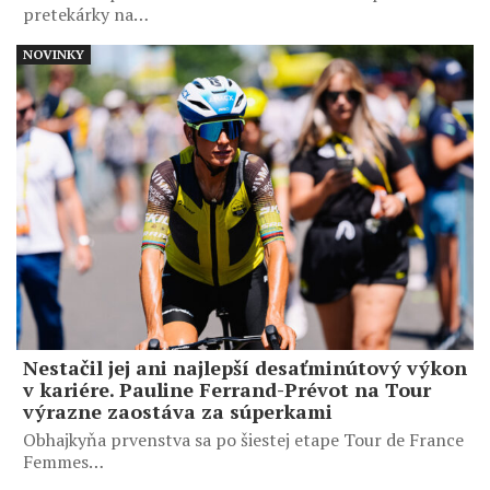
pretekárky na…
NOVINKY
Nestačil jej ani najlepší desaťminútový výkon
v kariére. Pauline Ferrand-Prévot na Tour
výrazne zaostáva za súperkami
Obhajkyňa prvenstva sa po šiestej etape Tour de France
Femmes…