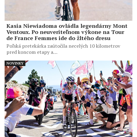
Kasia Niewiadoma ovládla legendárny Mont
Ventoux. Po neuveriteľnom výkone na Tour
de France Femmes ide do žltého dresu
Poľská pretekárka zaútočila necelých 10 kilometrov
pred koncom etapy a…
NOVINKY