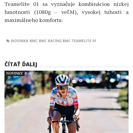
Teamelite 01 sa vyznačuje kombináciou nízkej
hmotnosti (1080g – veľ.M), vysokej tuhosti a
maximálneho komfortu.
NOVINKA
BMC
BMC RACING
BMC TEAMELITE 01
ČÍTAŤ ĎALEJ
NOVINKY