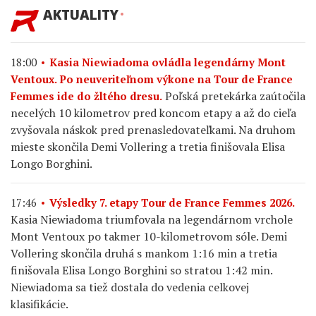
AKTUALITY
18:00
Kasia Niewiadoma ovládla legendárny Mont
Ventoux. Po neuveriteľnom výkone na Tour de France
Poľská pretekárka zaútočila
Femmes ide do žltého dresu.
necelých 10 kilometrov pred koncom etapy a až do cieľa
zvyšovala náskok pred prenasledovateľkami. Na druhom
mieste skončila Demi Vollering a tretia finišovala Elisa
Longo Borghini.
17:46
Výsledky 7. etapy Tour de France Femmes 2026.
Kasia Niewiadoma triumfovala na legendárnom vrchole
Mont Ventoux po takmer 10-kilometrovom sóle. Demi
Vollering skončila druhá s mankom 1:16 min a tretia
finišovala Elisa Longo Borghini so stratou 1:42 min.
Niewiadoma sa tiež dostala do vedenia celkovej
klasifikácie.