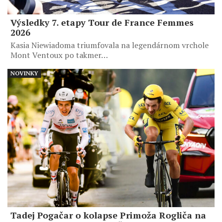
Výsledky 7. etapy Tour de France Femmes
2026
Kasia Niewiadoma triumfovala na legendárnom vrchole
Mont Ventoux po takmer…
NOVINKY
Tadej Pogačar o kolapse Primoža Rogliča na