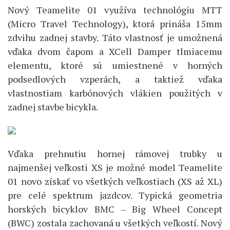
Nový Teamelite 01 využíva technológiu MTT
(Micro Travel Technology), ktorá prináša 15mm
zdvihu zadnej stavby. Táto vlastnosť je umožnená
vďaka dvom čapom a XCell Damper tlmiacemu
elementu, ktoré sú umiestnené v horných
podsedlových vzperách, a taktiež vďaka
vlastnostiam karbónových vlákien použitých v
zadnej stavbe bicykla.
Vďaka prehnutiu hornej rámovej trubky u
najmenšej veľkosti XS je možné model Teamelite
01 novo získať vo všetkých veľkostiach (XS až XL)
pre celé spektrum jazdcov. Typická geometria
horských bicyklov BMC – Big Wheel Concept
(BWC) zostala zachovaná u všetkých veľkostí. Nový