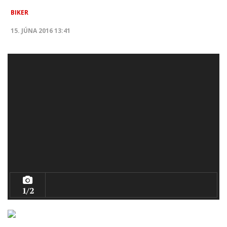
BIKER
15. JÚNA 2016 13:41
1/2