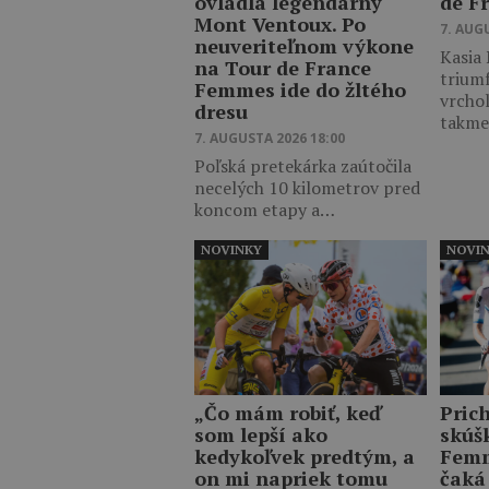
ovládla legendárny
de F
Mont Ventoux. Po
7. AUG
neuveriteľnom výkone
Kasia
na Tour de France
trium
Femmes ide do žltého
vrcho
dresu
takm
7. AUGUSTA 2026 18:00
Poľská pretekárka zaútočila
necelých 10 kilometrov pred
koncom etapy a…
NOVINKY
NOVI
„Čo mám robiť, keď
Pric
som lepší ako
skúš
kedykoľvek predtým, a
Femm
on mi napriek tomu
čaká