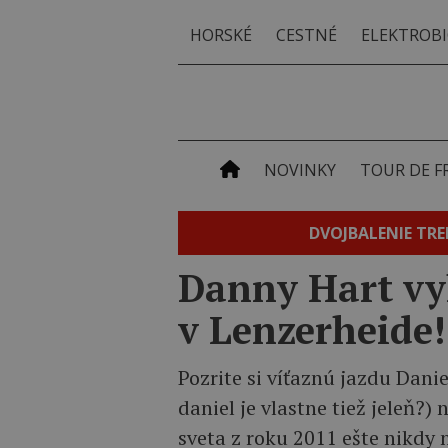
HORSKÉ
CESTNÉ
ELEKTROBI
NOVINKY
TOUR DE F
DVOJBALENIE TRE
Danny Hart vyh
v Lenzerheide!
Pozrite si víťaznú jazdu Daniel
daniel je vlastne tiež jeleň?)
sveta z roku 2011 ešte nikdy