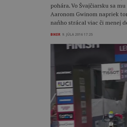
pohára. Vo Švajčiarsku sa mu 
Aaronom Gwinom napriek tom
naňho strácal viac či menej d
BIKER
9. JÚLA 2016 17:25