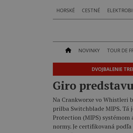
HORSKÉ
CESTNÉ
ELEKTROBI
NOVINKY
TOUR DE F
DVOJBALENIE TRE
Giro predstavu
Na Crankworxe vo Whistleri b
prilba Switchblade MIPS. Tá 
Protection (MIPS) systémom a
normy. Je certifikovaná podľa