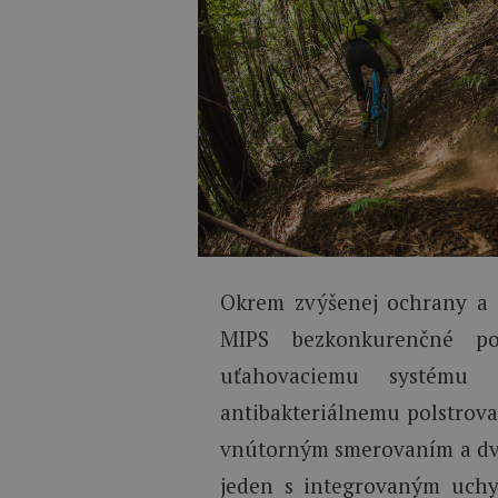
Okrem zvýšenej ochrany a j
MIPS bezkonkurenčné po
uťahovaciemu systému
antibakteriálnemu polstrova
vnútorným smerovaním a dvo
jeden s integrovaným uchy