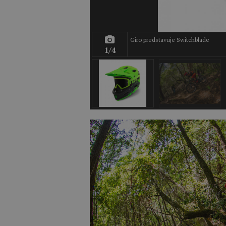
Giro predstavuje Switchblade
1/4