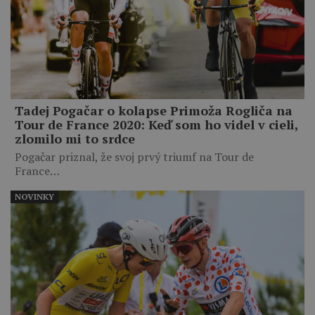
Tadej Pogačar o kolapse Primoža Rogliča na
Tour de France 2020: Keď som ho videl v cieli,
zlomilo mi to srdce
Pogačar priznal, že svoj prvý triumf na Tour de
France…
NOVINKY