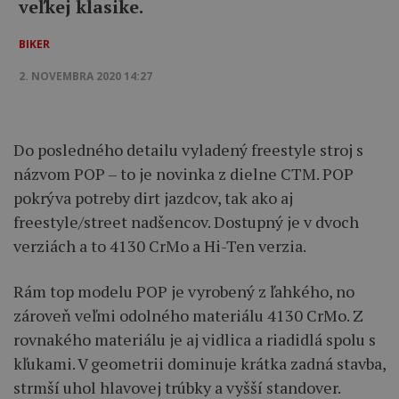
veľkej klasike.
BIKER
2. NOVEMBRA 2020 14:27
Do posledného detailu vyladený freestyle stroj s
názvom POP – to je novinka z dielne CTM. POP
pokrýva potreby dirt jazdcov, tak ako aj
freestyle/street nadšencov. Dostupný je v dvoch
verziách a to 4130 CrMo a Hi-Ten verzia.
Rám top modelu POP je vyrobený z ľahkého, no
zároveň veľmi odolného materiálu 4130 CrMo. Z
rovnakého materiálu je aj vidlica a riadidlá spolu s
kľukami. V geometrii dominuje krátka zadná stavba,
strmší uhol hlavovej trúbky a vyšší standover.