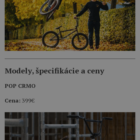
Modely, špecifikácie a ceny
POP CRMO
Cena:
399€