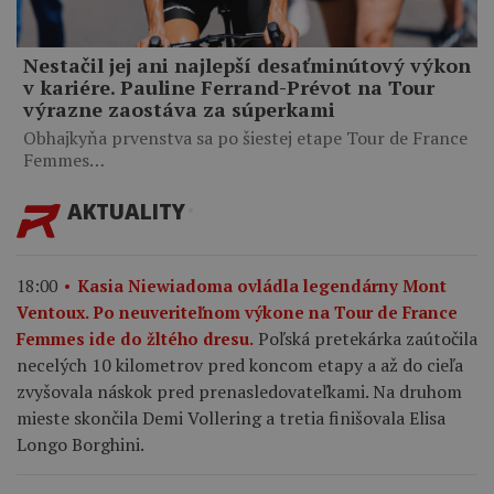
Nestačil jej ani najlepší desaťminútový výkon
v kariére. Pauline Ferrand-Prévot na Tour
výrazne zaostáva za súperkami
Obhajkyňa prvenstva sa po šiestej etape Tour de France
Femmes…
AKTUALITY
18:00
Kasia Niewiadoma ovládla legendárny Mont
Ventoux. Po neuveriteľnom výkone na Tour de France
Poľská pretekárka zaútočila
Femmes ide do žltého dresu.
necelých 10 kilometrov pred koncom etapy a až do cieľa
zvyšovala náskok pred prenasledovateľkami. Na druhom
mieste skončila Demi Vollering a tretia finišovala Elisa
Longo Borghini.