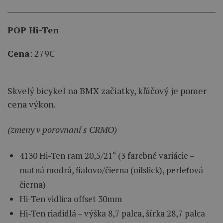
POP Hi-Ten
Cena
: 279€
Skvelý bicykel na BMX začiatky, kľúčový je pomer
cena výkon.
(zmeny v porovnaní s CRMO)
4130 Hi-Ten ram 20,5/21“ (3 farebné variácie –
matná modrá, fialovo/čierna (oilslick), perleťová
čierna)
Hi-Ten vidlica offset 30mm
Hi-Ten riadidlá – výška 8,7 palca, šírka 28,7 palca