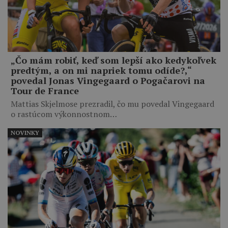
„Čo mám robiť, keď som lepší ako kedykoľvek
predtým, a on mi napriek tomu odíde?,“
povedal Jonas Vingegaard o Pogačarovi na
Tour de France
Mattias Skjelmose prezradil, čo mu povedal Vingegaard
o rastúcom výkonnostnom…
NOVINKY