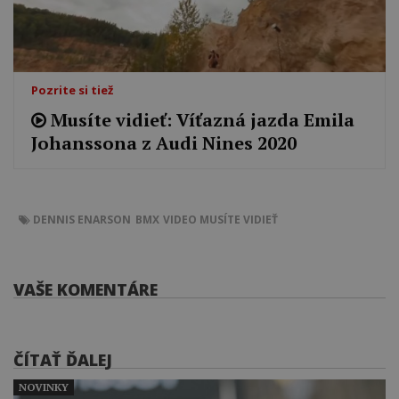
Pozrite si tiež
Musíte vidieť: Víťazná jazda Emila
Johanssona z Audi Nines 2020
DENNIS ENARSON
BMX
VIDEO
MUSÍTE VIDIEŤ
VAŠE KOMENTÁRE
ČÍTAŤ ĎALEJ
NOVINKY