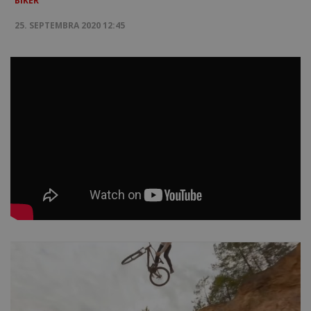
BIKER
25. SEPTEMBRA 2020 12:45