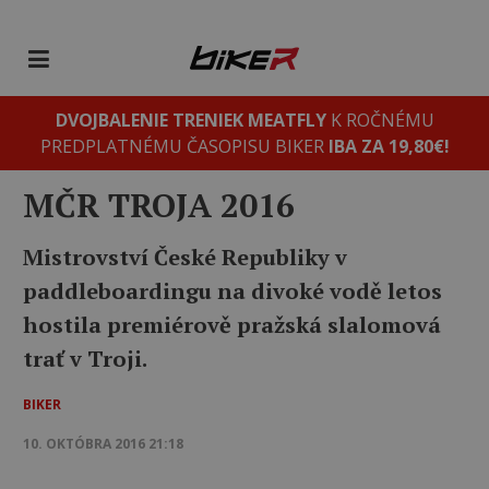
DVOJBALENIE TRENIEK MEATFLY
K ROČNÉMU
PREDPLATNÉMU ČASOPISU BIKER
IBA ZA 19,80€!
MČR TROJA 2016
Mistrovství České Republiky v
paddleboardingu na divoké vodě letos
hostila premiérově pražská slalomová
trať v Troji.
BIKER
10. OKTÓBRA 2016 21:18