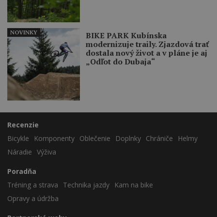
NOVINKY
BIKE PARK Kubínska
modernizuje traily. Zjazdová trať
dostala nový život a v pláne je aj
„Odľot do Dubaja“
Recenzie
Bicykle
Komponenty
Oblečenie
Doplnky
Chrániče
Helmy
Náradie
Výživa
Poradňa
Tréning a strava
Technika jazdy
Kam na bike
Opravy a údržba