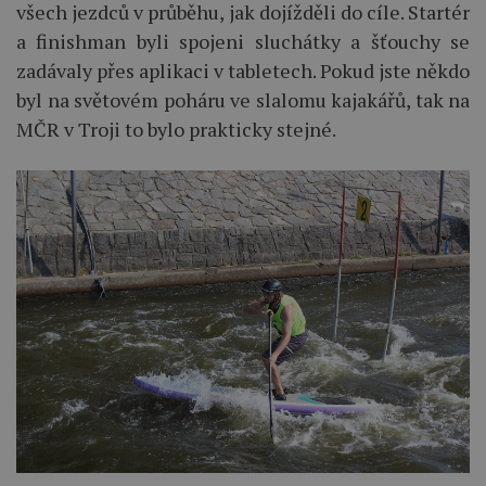
všech jezdců v průběhu, jak dojížděli do cíle. Startér
a finishman byli spojeni sluchátky a šťouchy se
zadávaly přes aplikaci v tabletech. Pokud jste někdo
byl na světovém poháru ve slalomu kajakářů, tak na
MČR v Troji to bylo prakticky stejné.