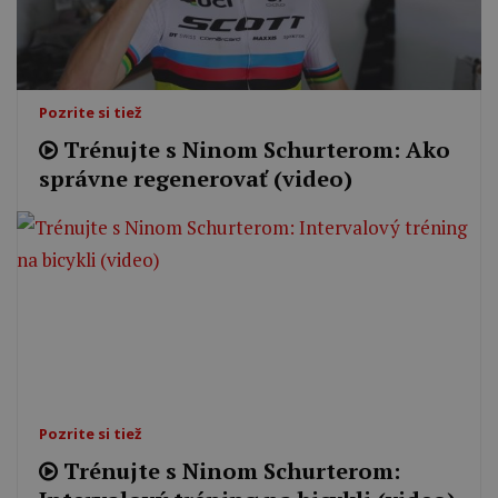
Pozrite si tiež
Trénujte s Ninom Schurterom: Ako
správne regenerovať (video)
Pozrite si tiež
Trénujte s Ninom Schurterom: