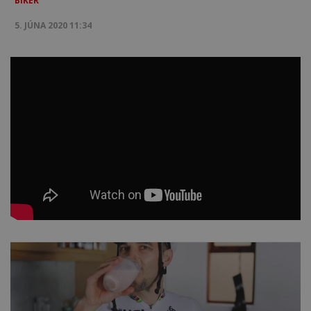
BIKER
5. JÚNA 2020 11:34