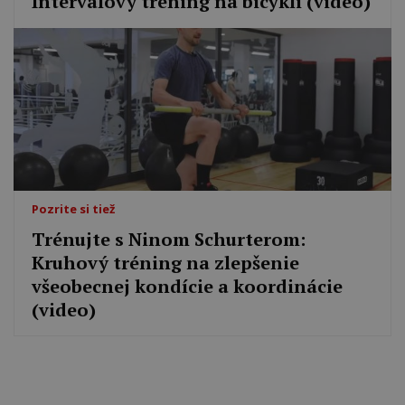
Intervalový tréning na bicykli (video)
Pozrite si tiež
Trénujte s Ninom Schurterom:
Kruhový tréning na zlepšenie
všeobecnej kondície a koordinácie
(video)