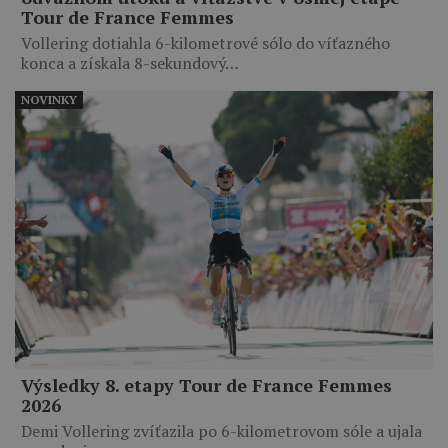
Tour de France Femmes
Vollering dotiahla 6-kilometrové sólo do víťazného
konca a získala 8-sekundový…
NOVINKY
Výsledky 8. etapy Tour de France Femmes
2026
Demi Vollering zvíťazila po 6-kilometrovom sóle a ujala