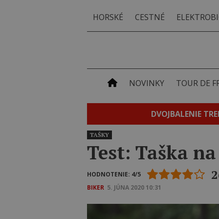
HORSKÉ
CESTNÉ
ELEKTROBI
NOVINKY
TOUR DE F
DVOJBALENIE TRE
TAŠKY
Test: Taška n
2
HODNOTENIE: 4/5
BIKER
5. JÚNA 2020 10:31