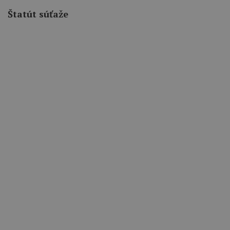
Štatút súťaže