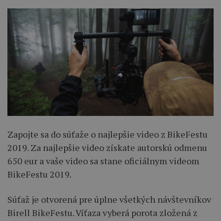
Zapojte sa do súťaže o najlepšie video z BikeFestu
2019. Za najlepšie video získate autorskú odmenu
650 eur a vaše video sa stane oficiálnym videom
BikeFestu 2019.
Súťaž je otvorená pre úplne všetkých návštevníkov
Birell BikeFestu. Víťaza vyberá porota zložená z