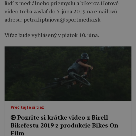
ľudí z mediálneho priemyslu a bikerov. Hotové
video treba zaslať do 5. júna 2019 na emailovú
adresu:
petra.liptajova@sportmedia.sk
Víťaz bude vyhlásený v piatok 10. júna.
Prečítajte si tiež
Pozrite si krátke video z Birell
Bikefestu 2019 z produkcie Bikes On
Film