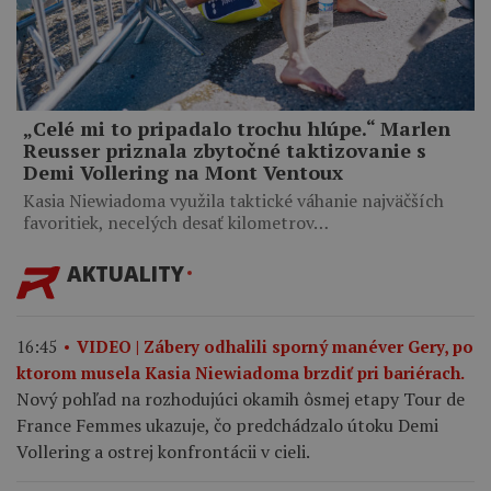
„Celé mi to pripadalo trochu hlúpe.“ Marlen
Reusser priznala zbytočné taktizovanie s
Demi Vollering na Mont Ventoux
Kasia Niewiadoma využila taktické váhanie najväčších
favoritiek, necelých desať kilometrov…
AKTUALITY
16:45
VIDEO | Zábery odhalili sporný manéver Gery, po
ktorom musela Kasia Niewiadoma brzdiť pri bariérach.
Nový pohľad na rozhodujúci okamih ôsmej etapy Tour de
France Femmes ukazuje, čo predchádzalo útoku Demi
Vollering a ostrej konfrontácii v cieli.