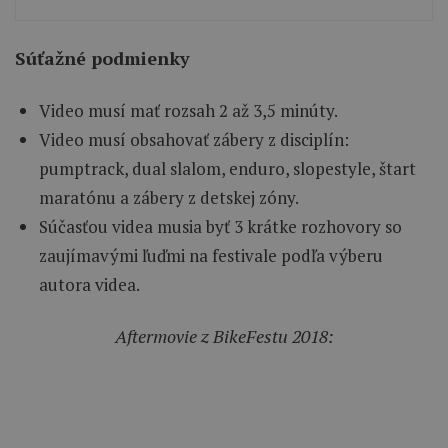
Súťažné podmienky
Video musí mať rozsah 2 až 3,5 minúty.
Video musí obsahovať zábery z disciplín:
pumptrack, dual slalom, enduro, slopestyle, štart
maratónu a zábery z detskej zóny.
Súčasťou videa musia byť 3 krátke rozhovory so
zaujímavými ľuďmi na festivale podľa výberu
autora videa.
Aftermovie z BikeFestu 2018: