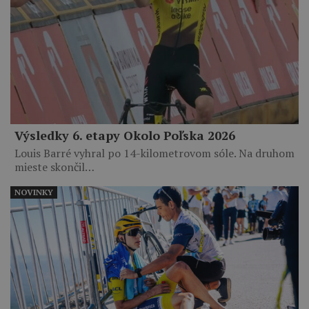
Výsledky 6. etapy Okolo Poľska 2026
Louis Barré vyhral po 14-kilometrovom sóle. Na druhom
mieste skončil…
NOVINKY