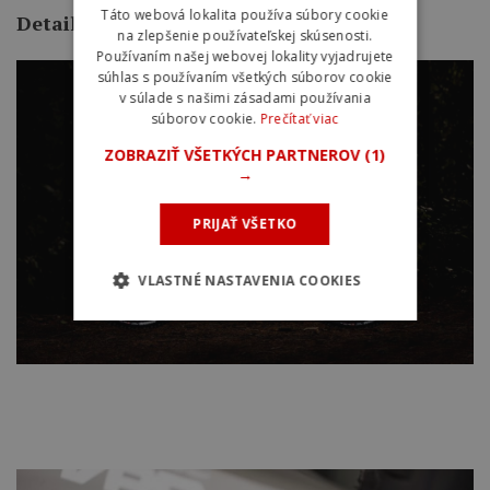
Táto webová lokalita používa súbory cookie
Detaily
na zlepšenie používateľskej skúsenosti.
Používaním našej webovej lokality vyjadrujete
súhlas s používaním všetkých súborov cookie
v súlade s našimi zásadami používania
súborov cookie.
Prečítať viac
ZOBRAZIŤ VŠETKÝCH PARTNEROV
(1)
→
PRIJAŤ VŠETKO
VLASTNÉ NASTAVENIA COOKIES