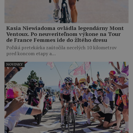
Kasia Niewiadoma ovládla legendárny Mont
Ventoux. Po neuveriteľnom výkone na Tour
de France Femmes ide do žltého dresu
Poľská pretekárka zaútočila necelých 10 kilometrov
pred koncom etapy a…
NOVINKY