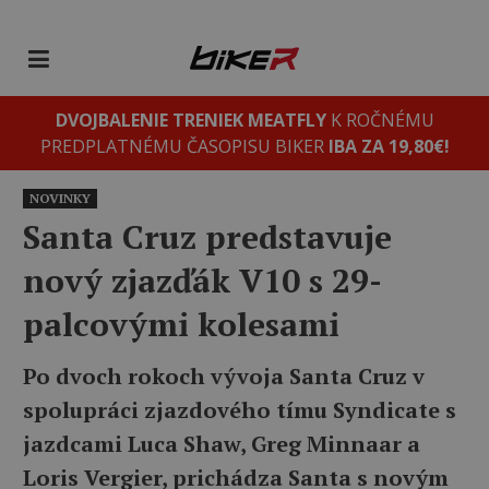
DVOJBALENIE TRENIEK MEATFLY
K ROČNÉMU
PREDPLATNÉMU ČASOPISU BIKER
IBA ZA 19,80€!
NOVINKY
Santa Cruz predstavuje
nový zjazďák V10 s 29-
palcovými kolesami
Po dvoch rokoch vývoja Santa Cruz v
spolupráci zjazdového tímu Syndicate s
jazdcami Luca Shaw, Greg Minnaar a
Loris Vergier, prichádza Santa s novým