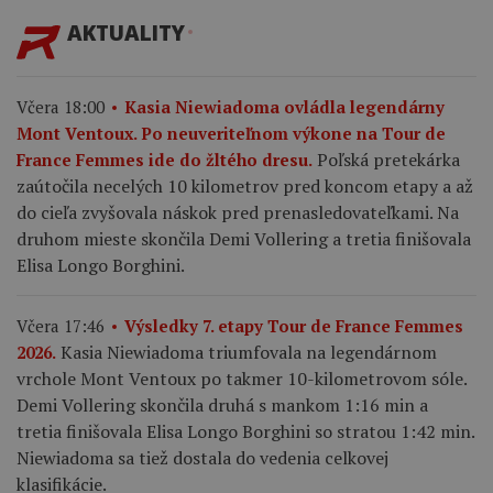
AKTUALITY
Včera 18:00
Kasia Niewiadoma ovládla legendárny
Mont Ventoux. Po neuveriteľnom výkone na Tour de
Poľská pretekárka
France Femmes ide do žltého dresu.
zaútočila necelých 10 kilometrov pred koncom etapy a až
do cieľa zvyšovala náskok pred prenasledovateľkami. Na
druhom mieste skončila Demi Vollering a tretia finišovala
Elisa Longo Borghini.
Včera 17:46
Výsledky 7. etapy Tour de France Femmes
Kasia Niewiadoma triumfovala na legendárnom
2026.
vrchole Mont Ventoux po takmer 10-kilometrovom sóle.
Demi Vollering skončila druhá s mankom 1:16 min a
tretia finišovala Elisa Longo Borghini so stratou 1:42 min.
Niewiadoma sa tiež dostala do vedenia celkovej
klasifikácie.