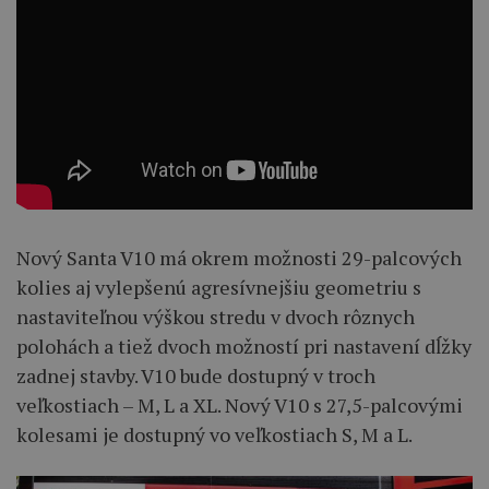
Nový Santa V10 má okrem možnosti 29-palcových
kolies aj vylepšenú agresívnejšiu geometriu s
nastaviteľnou výškou stredu v dvoch rôznych
polohách a tiež dvoch možností pri nastavení dĺžky
zadnej stavby. V10 bude dostupný v troch
veľkostiach – M, L a XL. Nový V10 s 27,5-palcovými
kolesami je dostupný vo veľkostiach S, M a L.