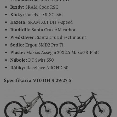
Brzdy:
SRAM Code RSC
Kľuky:
RaceFace SIXC, 36t
Kazeta:
SRAM X01 DH 7-speed
Riadidlá:
Santa Cruz AM carbon
Predstavec:
Santa Cruz direct mount
Sedlo:
Ergon SMD2 Pro Ti
Plášte:
Maxxis Assegai 29X2.5 MaxxGRIP 3C
Náboje:
DT Swiss 350
Ráfiky:
RaceFace ARC HD 30
Špecifikácia V10 DH S 29/27.5