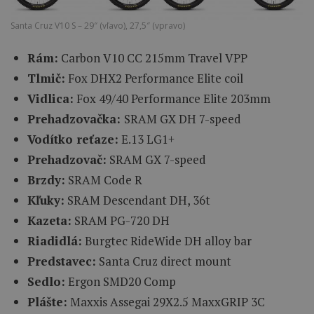
Santa Cruz V10 S – 29″ (vľavo), 27,5″ (vpravo)
Rám:
Carbon V10 CC 215mm Travel VPP
Tlmič:
Fox DHX2 Performance Elite coil
Vidlica:
Fox 49/40 Performance Elite 203mm
Prehadzovačka:
SRAM GX DH 7-speed
Vodítko reťaze:
E.13 LG1+
Prehadzovač:
SRAM GX 7-speed
Brzdy:
SRAM Code R
Kľuky:
SRAM Descendant DH, 36t
Kazeta:
SRAM PG-720 DH
Riadidlá:
Burgtec RideWide DH alloy bar
Predstavec:
Santa Cruz direct mount
Sedlo:
Ergon SMD20 Comp
Plášte:
Maxxis Assegai 29X2.5 MaxxGRIP 3C