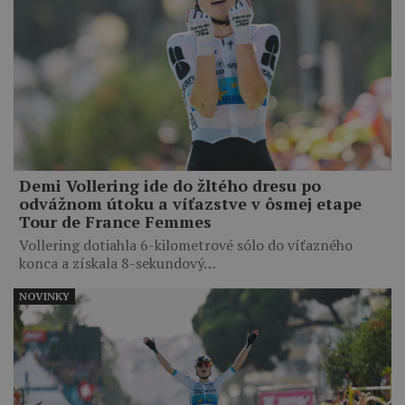
Demi Vollering ide do žltého dresu po
odvážnom útoku a víťazstve v ôsmej etape
Tour de France Femmes
Vollering dotiahla 6-kilometrové sólo do víťazného
konca a získala 8-sekundový…
NOVINKY