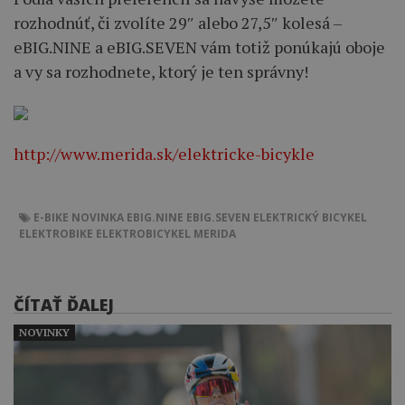
rozhodnúť, či zvolíte 29″ alebo 27,5″ kolesá –
eBIG.NINE a eBIG.SEVEN vám totiž ponúkajú oboje
a vy sa rozhodnete, ktorý je ten správny!
http://www.merida.sk/elektricke-bicykle
E-BIKE
NOVINKA
EBIG.NINE
EBIG.SEVEN
ELEKTRICKÝ BICYKEL
ELEKTROBIKE
ELEKTROBICYKEL
MERIDA
ČÍTAŤ ĎALEJ
NOVINKY