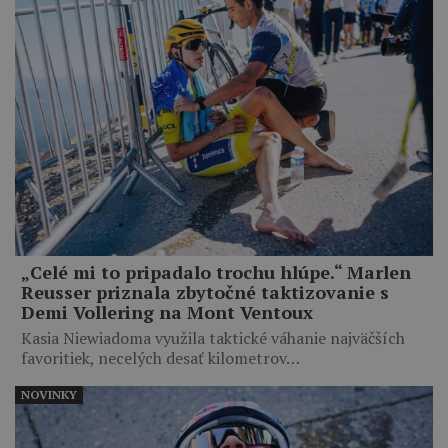
„Celé mi to pripadalo trochu hlúpe.“ Marlen
Reusser priznala zbytočné taktizovanie s
Demi Vollering na Mont Ventoux
Kasia Niewiadoma využila taktické váhanie najväčších
favoritiek, necelých desať kilometrov…
NOVINKY