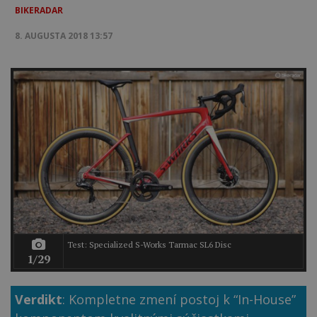
BIKERADAR
8. AUGUSTA 2018 13:57
Test: Specialized S-Works Tarmac SL6 Disc
1/29
Verdikt
: Kompletne zmení postoj k “In-House”