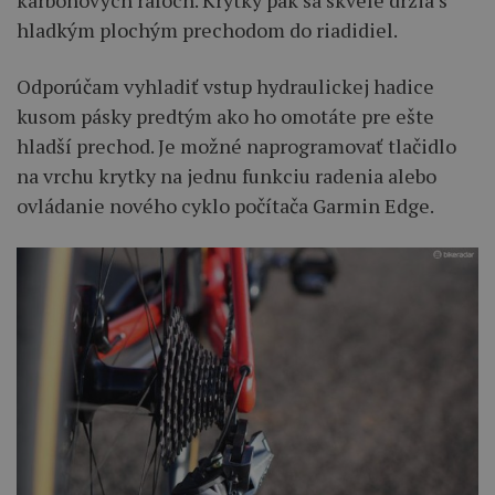
hladkým plochým prechodom do riadidiel.
Odporúčam vyhladiť vstup hydraulickej hadice
kusom pásky predtým ako ho omotáte pre ešte
hladší prechod. Je možné naprogramovať tlačidlo
na vrchu krytky na jednu funkciu radenia alebo
ovládanie nového cyklo počítača Garmin Edge.