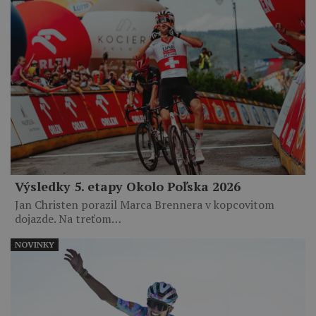
Výsledky 5. etapy Okolo Poľska 2026
Jan Christen porazil Marca Brennera v kopcovitom
dojazde. Na treťom…
NOVINKY