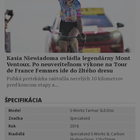
Kasia Niewiadoma ovládla legendárny Mont
Ventoux. Po neuveriteľnom výkone na Tour
de France Femmes ide do žltého dresu
Poľská pretekárka zaútočila necelých 10 kilometrov
pred koncom etapy a…
ŠPECIFIKÁCIA
Model
S-Works Tarmac SL6 Disc
Značka
Specialized
Rok
2018
Riadidlá
Specialized S-Works SL Carbon
Shallow Drop, 125x75mm